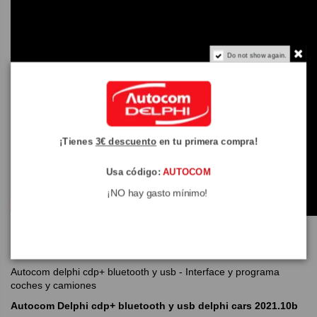
Do not show again.
¡Tienes
3€ descuento
en tu primera compra!
Usa código:
AUTOCOM
¡NO hay gasto mínimo!
Autocom delphi cdp+ bluetooth y usb - Interface y programa
coches y camiones
Autocom Delphi cdp+ bluetooth y usb delphi cars 2021.10b