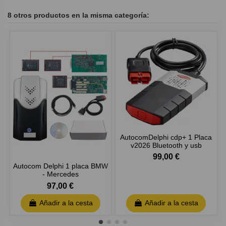
8 otros productos en la misma categoría:
AutocomDelphi cdp+ 1 Placa
v2026 Bluetooth y usb
99,00 €
Autocom Delphi 1 placa BMW
- Mercedes
97,00 €
Añadir a la cesta
Añadir a la cesta