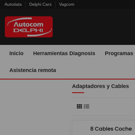
Autodata
Delphi Cars
Vagcom
Inicio
Herramientas Diagnosis
Programas 
Asistencia remota
Adaptadores y Cables