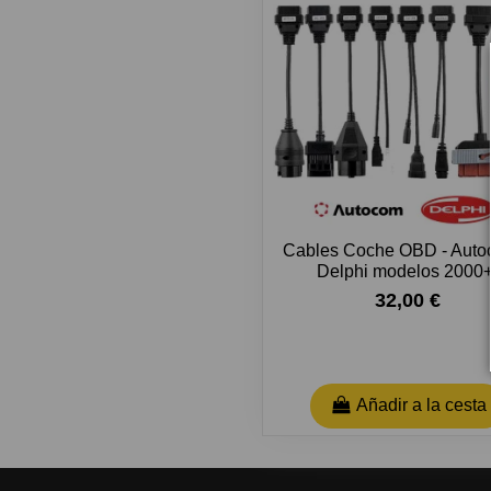
Cables Coche OBD - Auto
Delphi modelos 2000+
32,00 €
Añadir a la cesta