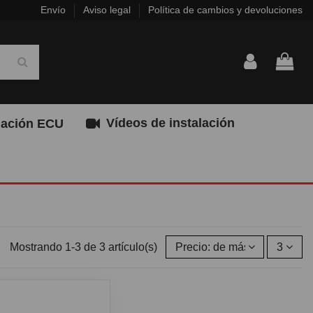
Envío
Aviso legal
Política de cambios y devoluciones
Vídeos de instalación
ación ECU
Mostrando 1-3 de 3 artículo(s)
Precio: de más bajo a más a
3