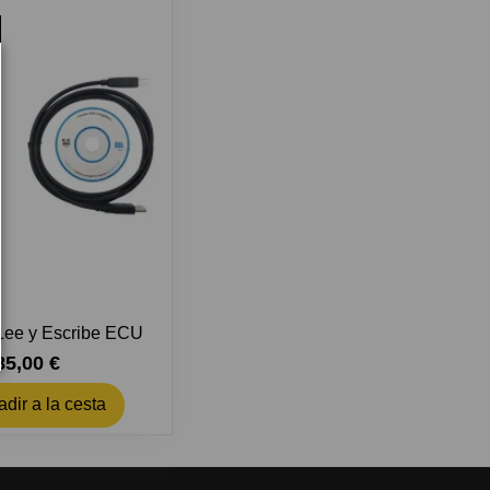
Lee y Escribe ECU
85,00 €
dir a la cesta