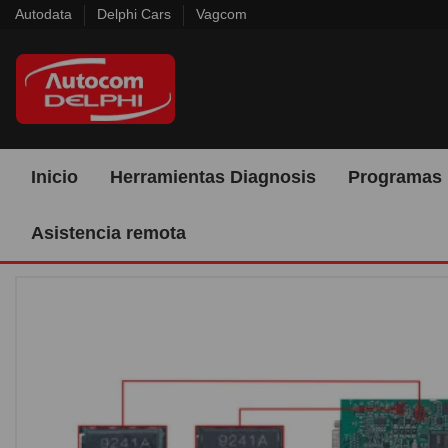
Autodata
Delphi Cars
Vagcom
Inicio
Herramientas Diagnosis
Programas 
Asistencia remota