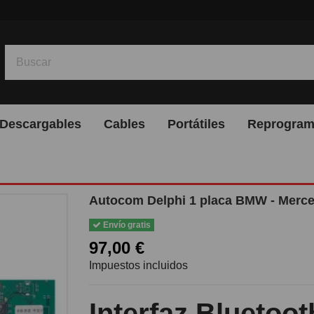
Descargables
Cables
Portátiles
Reprogram
Autocom Delphi 1 placa BMW - Merc
Envío gratis
97,00 €
Impuestos incluidos
Interfaz Bluetoo