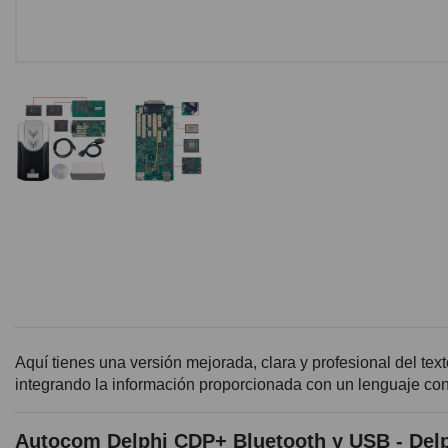
Aquí tienes una versión mejorada, clara y profesional del tex
integrando la información proporcionada con un lenguaje conc
Autocom Delphi CDP+ Bluetooth y USB - Delp