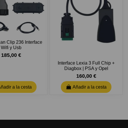
an Clip 236 Interface
Wifi y Usb
185,00 €
Interface Lexia 3 Full Chip +
Diagbox | PSA y Opel
160,00 €
ñadir a la cesta
Añadir a la cesta