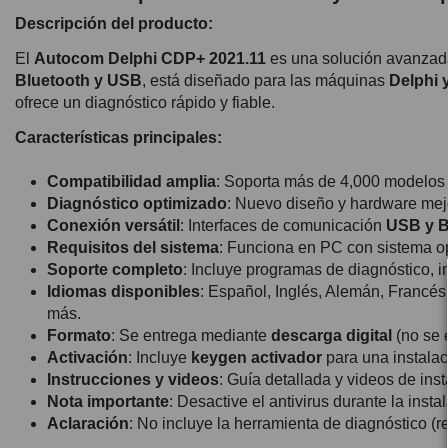
Descripción del producto:
El
Autocom Delphi CDP+ 2021.11
es una solución avanzada
Bluetooth y USB
, está diseñado para las máquinas
Delphi
ofrece un diagnóstico rápido y fiable.
Características principales:
Compatibilidad amplia
: Soporta más de 4,000 modelos 
Diagnóstico optimizado
: Nuevo diseño y hardware mej
Conexión versátil
: Interfaces de comunicación
USB y B
Requisitos del sistema
: Funciona en PC con sistema o
Soporte completo
: Incluye programas de diagnóstico, i
Idiomas disponibles
: Español, Inglés, Alemán, Francé
más.
Formato
: Se entrega mediante
descarga digital
(no se 
Activación
: Incluye
keygen activador
para una instalac
Instrucciones y videos
: Guía detallada y videos de inst
Nota importante
: Desactive el antivirus durante la instal
Aclaración
: No incluye la herramienta de diagnóstico (