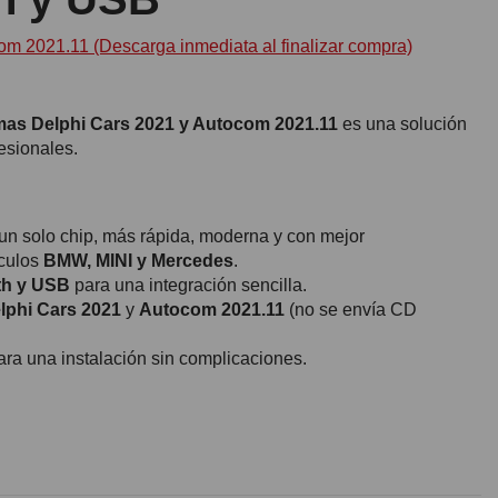
m 2021.11 (Descarga inmediata al finalizar compra)
mas Delphi Cars 2021 y Autocom 2021.11
es una solución
fesionales.
 un solo chip, más rápida, moderna y con mejor
ículos
BMW, MINI y Mercedes
.
th y USB
para una integración sencilla.
lphi Cars 2021
y
Autocom 2021.11
(no se envía CD
ra una instalación sin complicaciones.