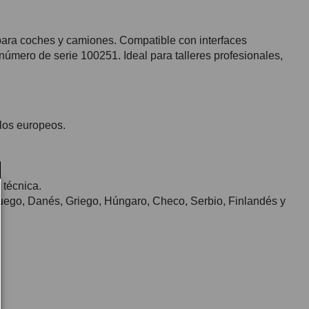
ara coches y camiones. Compatible con interfaces
número de serie 100251. Ideal para talleres profesionales,
los europeos.
 técnica.
ruego, Danés, Griego, Húngaro, Checo, Serbio, Finlandés y