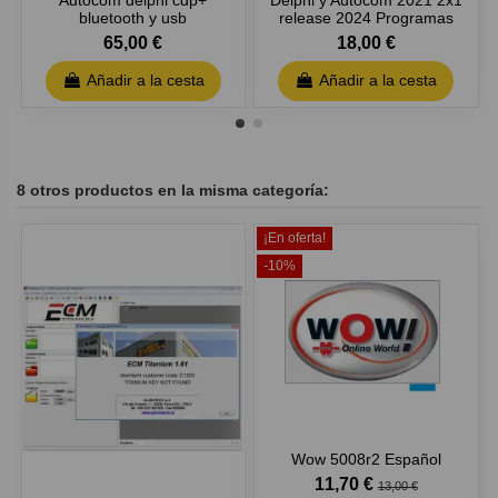
bluetooth y usb
release 2024 Programas
65,00 €
18,00 €
Añadir a la cesta
Añadir a la cesta
8 otros productos en la misma categoría:
¡En oferta!
-10%
Wow 5008r2 Español
11,70 €
13,00 €