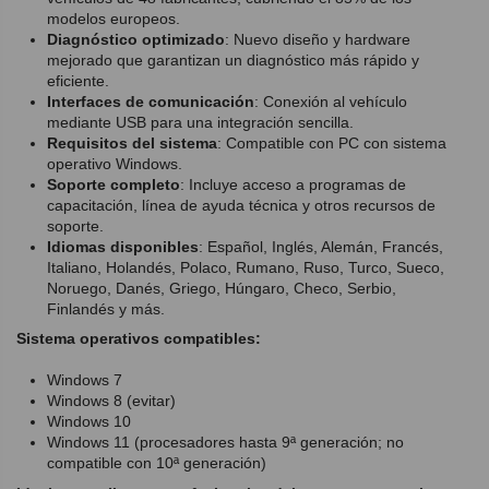
modelos europeos.
Diagnóstico optimizado
: Nuevo diseño y hardware
mejorado que garantizan un diagnóstico más rápido y
eficiente.
Interfaces de comunicación
: Conexión al vehículo
mediante USB para una integración sencilla.
Requisitos del sistema
: Compatible con PC con sistema
operativo Windows.
Soporte completo
: Incluye acceso a programas de
capacitación, línea de ayuda técnica y otros recursos de
soporte.
Idiomas disponibles
: Español, Inglés, Alemán, Francés,
Italiano, Holandés, Polaco, Rumano, Ruso, Turco, Sueco,
Noruego, Danés, Griego, Húngaro, Checo, Serbio,
Finlandés y más.
Sistema operativos compatibles:
Windows 7
Windows 8 (evitar)
Windows 10
Windows 11 (procesadores hasta 9ª generación; no
compatible con 10ª generación)