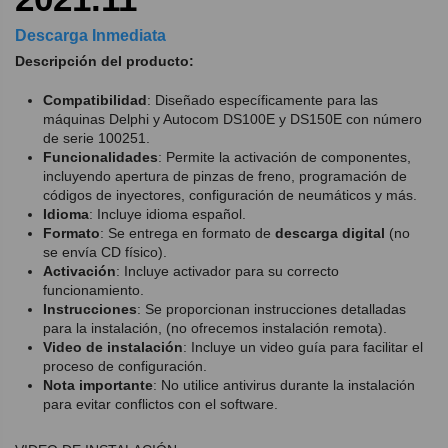
Descarga Inmediata
Descripción del producto:
Compatibilidad
: Diseñado específicamente para las
máquinas Delphi y Autocom DS100E y DS150E con número
de serie 100251.
Funcionalidades
: Permite la activación de componentes,
incluyendo apertura de pinzas de freno, programación de
códigos de inyectores, configuración de neumáticos y más.
Idioma
: Incluye idioma español.
Formato
: Se entrega en formato de
descarga digital
(no
se envía CD físico).
Activación
: Incluye activador para su correcto
funcionamiento.
Instrucciones
: Se proporcionan instrucciones detalladas
para la instalación, (no ofrecemos instalación remota).
Video de instalación
: Incluye un video guía para facilitar el
proceso de configuración.
Nota importante
: No utilice antivirus durante la instalación
para evitar conflictos con el software.