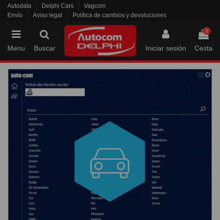
Autodata
Delphi Cars
Vagcom
Envío
Aviso legal
Política de cambios y devoluciones
0
Menu
Buscar
Iniciar sesión
Cesta