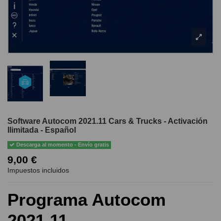
Software Autocom 2021.11 Cars & Trucks - Activación
Ilimitada - Español
Descarga al momento - Envío gratis
9,00 €
Impuestos incluidos
Programa Autocom
2021.11