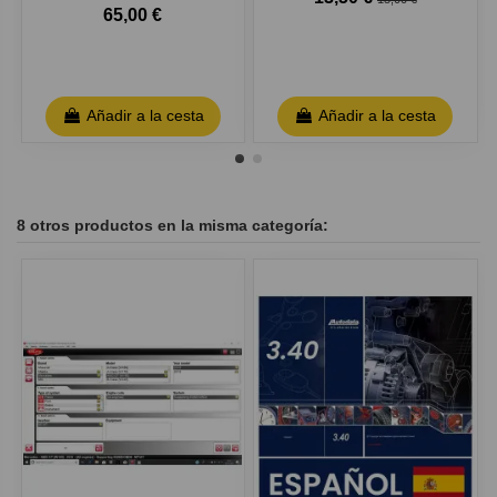
65,00 €
Añadir a la cesta
Añadir a la cesta
8 otros productos en la misma categoría: