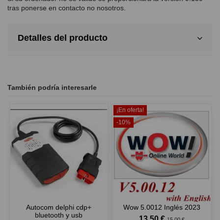
tras ponerse en contacto no nosotros.
Detalles del producto
También podría interesarle
¡En oferta!
-10%
Autocom delphi cdp+
Wow 5.0012 Inglés 2023
bluetooth y usb
13,50 €
15,00 €