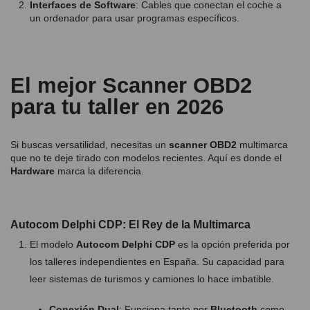
Interfaces de Software
: Cables que conectan el coche a
un ordenador para usar programas específicos.
El mejor Scanner OBD2
para tu taller en 2026
Si buscas versatilidad, necesitas un
scanner OBD2
multimarca
que no te deje tirado con modelos recientes. Aquí es donde el
Hardware
marca la diferencia.
Autocom Delphi CDP: El Rey de la Multimarca
El modelo
Autocom Delphi CDP
es la opción preferida por
los talleres independientes en España. Su capacidad para
leer sistemas de turismos y camiones lo hace imbatible.
Conexión Dual
: Funciona tanto por
Bluetooth
como