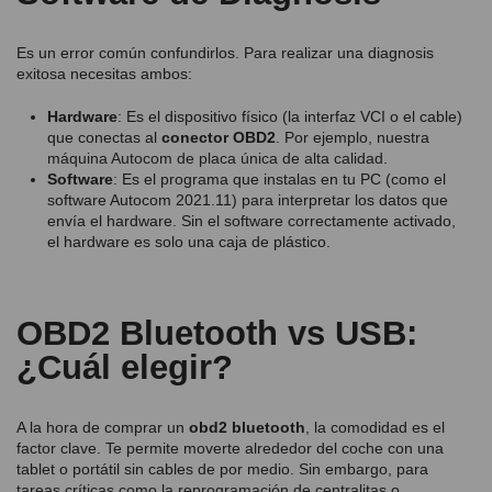
Es un error común confundirlos. Para realizar una diagnosis
exitosa necesitas ambos:
Hardware
: Es el dispositivo físico (la interfaz VCI o el cable)
que conectas al
conector OBD2
. Por ejemplo, nuestra
máquina Autocom de placa única de alta calidad
.
Software
: Es el programa que instalas en tu PC (como el
software Autocom 2021.11) para interpretar los datos que
envía el hardware. Sin el software correctamente activado,
el hardware es solo una caja de plástico.
OBD2 Bluetooth vs USB:
¿Cuál elegir?
A la hora de comprar un
obd2 bluetooth
, la comodidad es el
factor clave. Te permite moverte alrededor del coche con una
tablet o portátil sin cables de por medio. Sin embargo, para
tareas críticas como la reprogramación de centralitas o