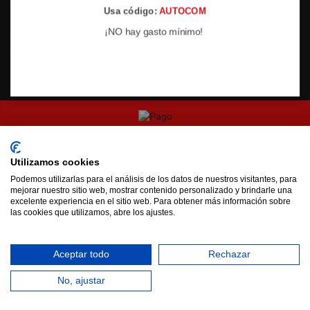
Política de cambios y
Usa código:
AUTOCOM
autocomdelphishop@gmail.com
devoluciones
¡NO hay gasto mínimo!
Contacta con nosotros
Aviso legal
Ofertas
Política de Privacidad
Copyright by AutocomDelphi Design By AutocomDelphi
Utilizamos cookies
Podemos utilizarlas para el análisis de los datos de nuestros visitantes, para
mejorar nuestro sitio web, mostrar contenido personalizado y brindarle una
excelente experiencia en el sitio web. Para obtener más información sobre
las cookies que utilizamos, abre los ajustes.
Aceptar todo
Rechazar
No, ajustar